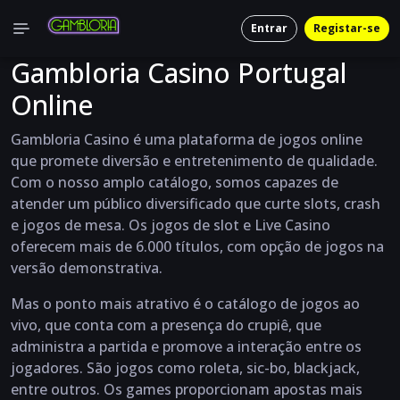
Entrar
Registar-se
Gambloria Casino Portugal
Online
Gambloria Casino é uma plataforma de jogos online
que promete diversão e entretenimento de qualidade.
Com o nosso amplo catálogo, somos capazes de
atender um público diversificado que curte slots, crash
e jogos de mesa. Os jogos de slot e Live Casino
oferecem mais de 6.000 títulos, com opção de jogos na
versão demonstrativa.
Mas o ponto mais atrativo é o catálogo de jogos ao
vivo, que conta com a presença do crupiê, que
administra a partida e promove a interação entre os
jogadores. São jogos como roleta, sic-bo, blackjack,
entre outros. Os games proporcionam apostas mais