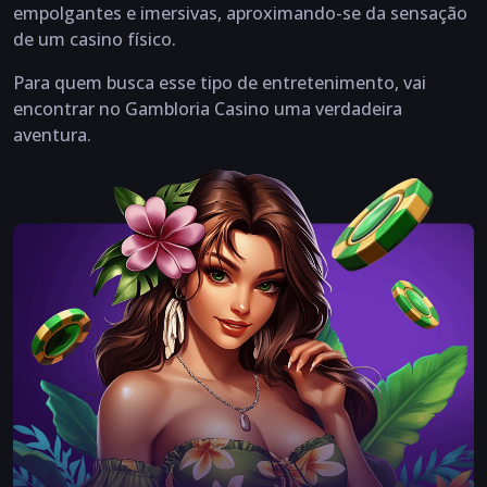
empolgantes e imersivas, aproximando-se da sensação
de um casino físico.
Para quem busca esse tipo de entretenimento, vai
encontrar no Gambloria Casino uma verdadeira
aventura.